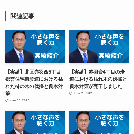
関連記事
【実績】北区赤羽西5丁目
【実績】赤羽台4丁目の歩
都営住宅前歩道における枯
道における枯れ木の伐採と
れた柿の木の伐採と倒木対
倒木対策が完了しました
策
June 23, 2026
June 30, 2026