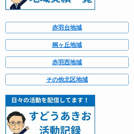
赤羽台地域
桐ヶ丘地域
赤羽西地域
その他北区地域