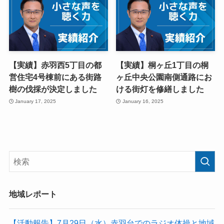
【実績】赤羽西5丁目の都
【実績】桐ヶ丘1丁目の桐
営住宅4号棟前にある街路
ヶ丘中央公園南側通路にお
樹の伐採が決定しました
ける街灯を修繕しました
January 17, 2025
January 16, 2025
地域レポート
【活動報告】7月29日（水）赤羽台でのラジオ体操と地域