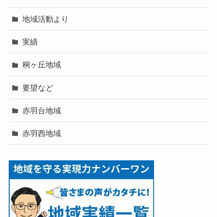
地域活動より
実績
桐ヶ丘地域
要望など
赤羽台地域
赤羽西地域