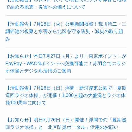
で高める地震・災害への備えについて
【活動報告】7月28日（火）公明新聞掲載！荒川第二・三
調節池の視察と水害から北区を守る防災・減災の取り組
み
【お知らせ】本日7月27日（月）より「東京ポイント」が
PayPay・WAONポイントへ交換可能に！赤羽台でのラジ
オ体操とデジタル活用のご案内
【活動報告】7月26日（日）浮間・新河岸東公園で「夏期
巡回ラジオ体操」が開催！1,000人超の大盛況とラジオ体
操100周年に向けて
【お知らせ】明日7月26日（日）開催！浮間での「夏期巡
回ラジオ体操」と「北区防災ポータル」活用のお願い