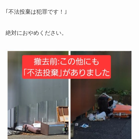
｢不法投棄は犯罪です！｣
絶対におやめください。