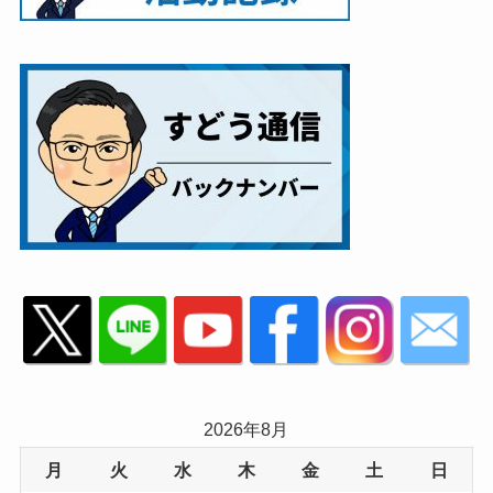
2026年8月
月
火
水
木
金
土
日