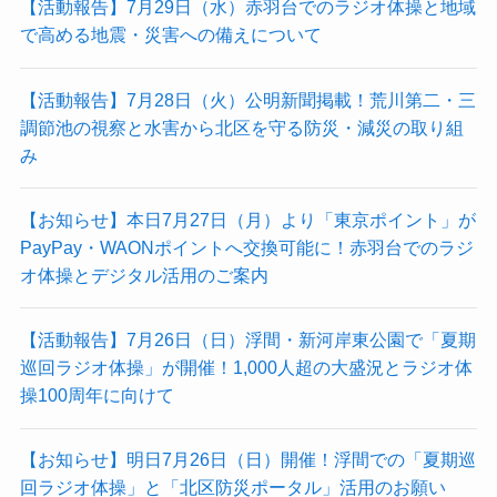
【活動報告】7月29日（水）赤羽台でのラジオ体操と地域
で高める地震・災害への備えについて
【活動報告】7月28日（火）公明新聞掲載！荒川第二・三
調節池の視察と水害から北区を守る防災・減災の取り組
み
【お知らせ】本日7月27日（月）より「東京ポイント」が
PayPay・WAONポイントへ交換可能に！赤羽台でのラジ
オ体操とデジタル活用のご案内
【活動報告】7月26日（日）浮間・新河岸東公園で「夏期
巡回ラジオ体操」が開催！1,000人超の大盛況とラジオ体
操100周年に向けて
【お知らせ】明日7月26日（日）開催！浮間での「夏期巡
回ラジオ体操」と「北区防災ポータル」活用のお願い