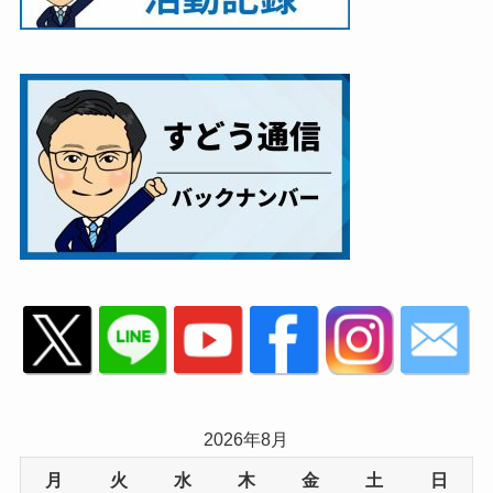
2026年8月
月
火
水
木
金
土
日