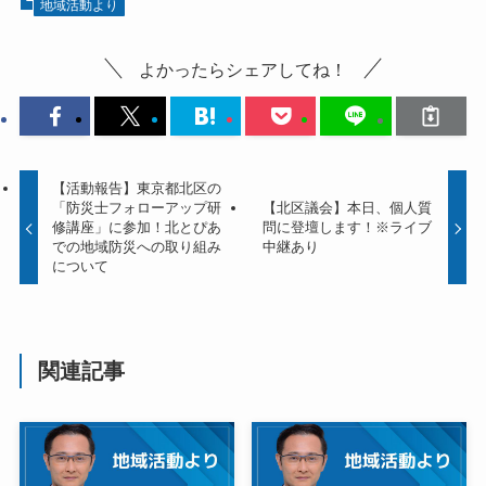
地域活動より
よかったらシェアしてね！
【活動報告】東京都北区の
「防災士フォローアップ研
【北区議会】本日、個人質
修講座」に参加！北とぴあ
問に登壇します！※ライブ
での地域防災への取り組み
中継あり
について
関連記事