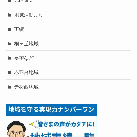
北区議会
地域活動より
実績
桐ヶ丘地域
要望など
赤羽台地域
赤羽西地域