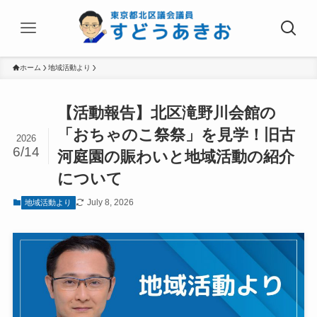
ホーム
地域活動より
【活動報告】北区滝野川会館の
「おちゃのこ祭祭」を見学！旧古
2026
6/14
河庭園の賑わいと地域活動の紹介
について
July 8, 2026
地域活動より