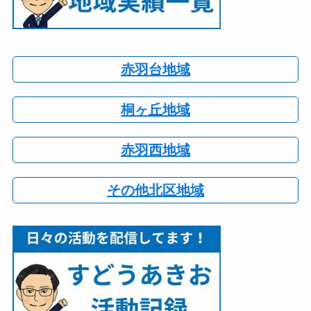
赤羽台地域
桐ヶ丘地域
赤羽西地域
その他北区地域