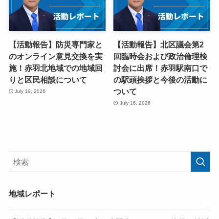
【活動報告】防災専門家と
【活動報告】北区議会第2
のオンライン意見交換を実
回臨時会および政治倫理検
施！赤羽北地域での地域回
討会に出席！赤羽駅南口で
りと区民相談について
の駅頭挨拶と今後の活動に
ついて
July 19, 2026
July 16, 2026
地域レポート