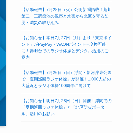
【活動報告】7月28日（火）公明新聞掲載！荒川
第二・三調節池の視察と水害から北区を守る防
災・減災の取り組み
【お知らせ】本日7月27日（月）より「東京ポイ
ント」がPayPay・WAONポイントへ交換可能
に！赤羽台でのラジオ体操とデジタル活用のご
案内
【活動報告】7月26日（日）浮間・新河岸東公園
で「夏期巡回ラジオ体操」が開催！1,000人超の
大盛況とラジオ体操100周年に向けて
【お知らせ】明日7月26日（日）開催！浮間での
「夏期巡回ラジオ体操」と「北区防災ポータ
ル」活用のお願い