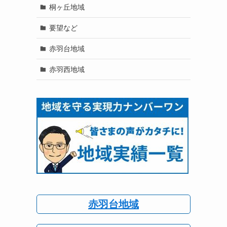
桐ヶ丘地域
要望など
赤羽台地域
赤羽西地域
赤羽台地域