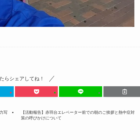
たらシェアしてね！
力写
【活動報告】赤羽台エレベーター前での朝のご挨拶と熱中症対
策の呼びかけについて