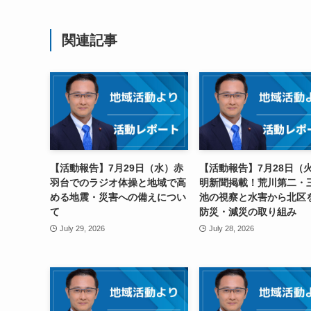
関連記事
【活動報告】7月29日（水）赤
【活動報告】7月28日（
羽台でのラジオ体操と地域で高
明新聞掲載！荒川第二・
める地震・災害への備えについ
池の視察と水害から北区
て
防災・減災の取り組み
July 29, 2026
July 28, 2026