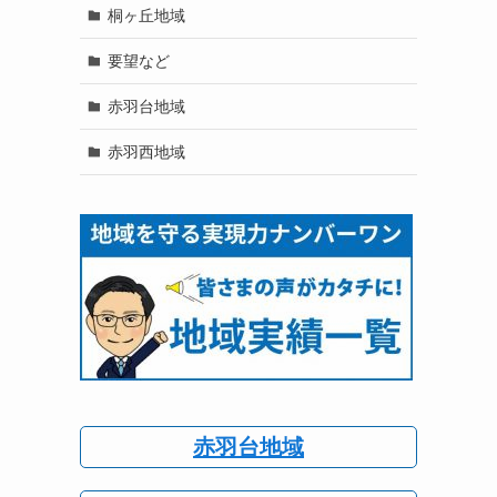
桐ヶ丘地域
要望など
赤羽台地域
赤羽西地域
赤羽台地域