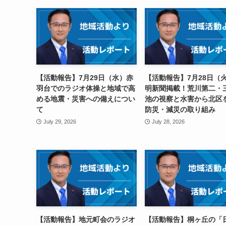
【活動報告】7月29日（水）赤
【活動報告】7月28日（
羽台でのラジオ体操と地域で高
明新聞掲載！荒川第二・
める地震・災害への備えについ
池の視察と水害から北区
て
防災・減災の取り組み
July 29, 2026
July 28, 2026
【活動報告】地元町会のラジオ
【活動報告】桐ヶ丘の「