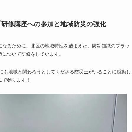
プ研修講座への参加と地域防災の強化
になるために、北区の地域特性を踏まえた、防災知識のブラッ
策について研修をしています。
なにも地域と関わろうとしてくださる防災士がいることに感動し
んで参ります！