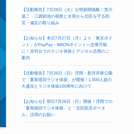
【活動報告】7月28日（火）公明新聞掲載！荒川
第二・三調節池の視察と水害から北区を守る防
災・減災の取り組み
【お知らせ】本日7月27日（月）より「東京ポイ
ント」がPayPay・WAONポイントへ交換可能
に！赤羽台でのラジオ体操とデジタル活用のご
案内
【活動報告】7月26日（日）浮間・新河岸東公園
で「夏期巡回ラジオ体操」が開催！1,000人超の
大盛況とラジオ体操100周年に向けて
【お知らせ】明日7月26日（日）開催！浮間での
「夏期巡回ラジオ体操」と「北区防災ポータ
ル」活用のお願い