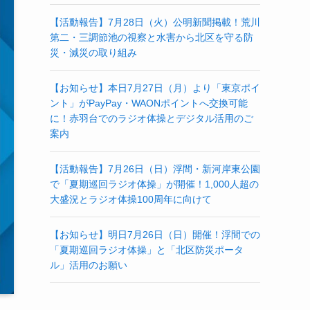
【活動報告】7月28日（火）公明新聞掲載！荒川
第二・三調節池の視察と水害から北区を守る防
災・減災の取り組み
【お知らせ】本日7月27日（月）より「東京ポイ
ント」がPayPay・WAONポイントへ交換可能
に！赤羽台でのラジオ体操とデジタル活用のご
案内
【活動報告】7月26日（日）浮間・新河岸東公園
で「夏期巡回ラジオ体操」が開催！1,000人超の
大盛況とラジオ体操100周年に向けて
【お知らせ】明日7月26日（日）開催！浮間での
「夏期巡回ラジオ体操」と「北区防災ポータ
ル」活用のお願い