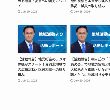
める地震・災害への備えについ
池の視察と水害から北区
て
防災・減災の取り組み
July 29, 2026
July 28, 2026
【活動報告】地元町会のラジオ
【活動報告】桐ヶ丘の「
体操がスタート！赤羽北地域で
踊の会」で地域の皆様と
の広聴活動と区民相談への取り
大松あきら都議・いなが
組み
議とともに地域回りを実
July 21, 2026
July 20, 2026