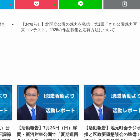
付き
【お知らせ】北区立公園の魅力を発信！第1回「きた公園魅力写
真コンテスト」2026の作品募集と応募方法について
火）公
【活動報告】7月26日（日）浮
【活動報告】地元町会ラジ
三調節
間・新河岸東公園で「夏期巡回
操と区政要望懇談会の準備