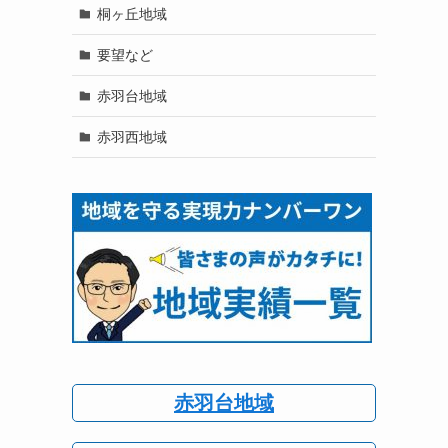
桐ヶ丘地域
要望など
赤羽台地域
赤羽西地域
赤羽台地域