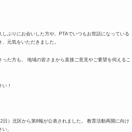
久しぶりにお会いした方や、PTAでいつもお世話になっている
き、元気をいただきました。
さった方も。 地域の皆さまから直接ご意見やご要望を伺えるこ
さい！
2日）北区から第8報が公表されました。 教育活動再開に向け
さい。