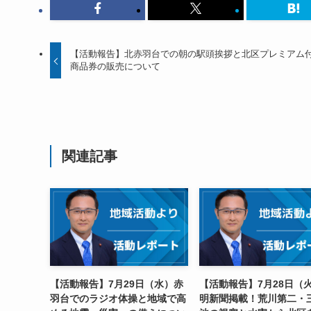
【活動報告】北赤羽台での朝の駅頭挨拶と北区プレミアム
商品券の販売について
関連記事
【活動報告】7月29日（水）赤
【活動報告】7月28日（
羽台でのラジオ体操と地域で高
明新聞掲載！荒川第二・