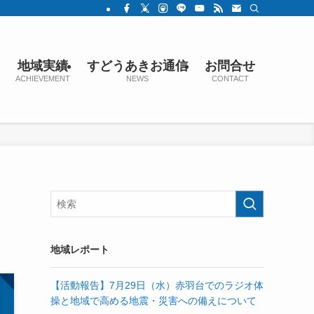
地域実績
すどうあきお通信
お問合せ
ACHIEVEMENT
NEWS
CONTACT
地域レポート
【活動報告】7月29日（水）赤羽台でのラジオ体
操と地域で高める地震・災害への備えについて