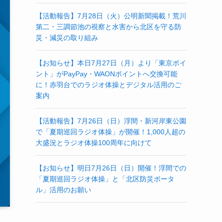
【活動報告】7月28日（火）公明新聞掲載！荒川
第二・三調節池の視察と水害から北区を守る防
災・減災の取り組み
【お知らせ】本日7月27日（月）より「東京ポイ
ント」がPayPay・WAONポイントへ交換可能
に！赤羽台でのラジオ体操とデジタル活用のご
案内
【活動報告】7月26日（日）浮間・新河岸東公園
で「夏期巡回ラジオ体操」が開催！1,000人超の
大盛況とラジオ体操100周年に向けて
【お知らせ】明日7月26日（日）開催！浮間での
「夏期巡回ラジオ体操」と「北区防災ポータ
ル」活用のお願い