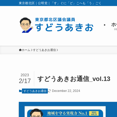
東京都北区｜公明党｜「す」ぐに「ど」こへも「う」ごく
ホ
H
ホーム
すどうあきお通信
2023
すどうあきお通信_vol.13
2/17
December 22, 2024
すどうあきお通信