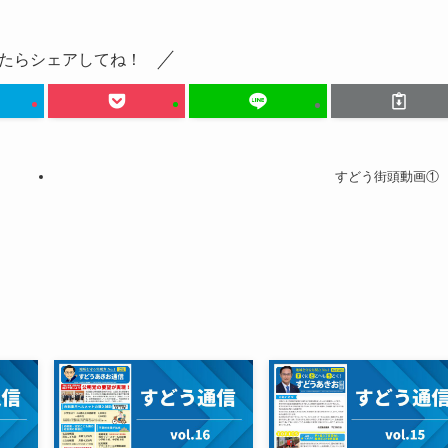
たらシェアしてね！
すどう街頭動画①