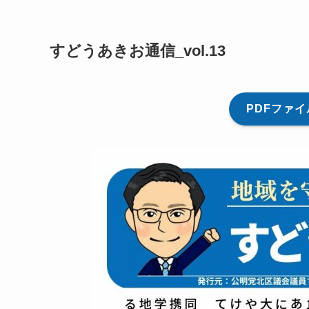
すどうあきお通信_vol.13
PDFファ