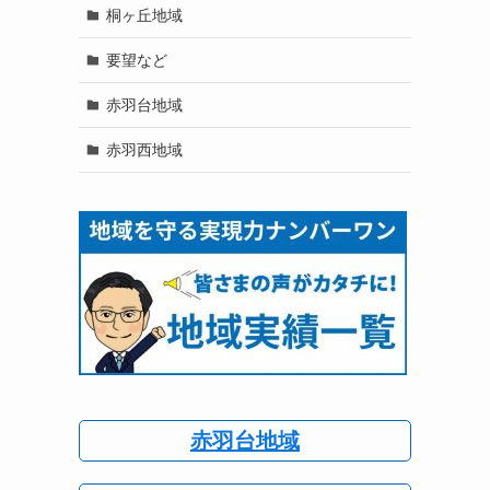
桐ヶ丘地域
要望など
赤羽台地域
赤羽西地域
赤羽台地域