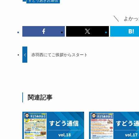
すどうあきお通信
よかっ
赤羽西にてご挨拶からスタート
関連記事