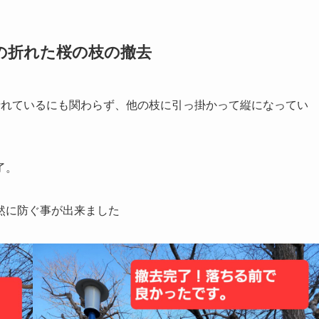
の折れた桜の枝の撤去
折れているにも関わらず、他の枝に引っ掛かって縦になってい
了。
然に防ぐ事が出来ました