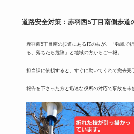
道路安全対策：赤羽西5丁目南側歩道
赤羽西5丁目南の歩道にある桜の枝が、「強風で
る、落ちたら危険」と地域の方からご一報。
担当課に依頼すると、すぐに動いてくれて撤去完
報告を下さった方と迅速な役所の対応で事故を未