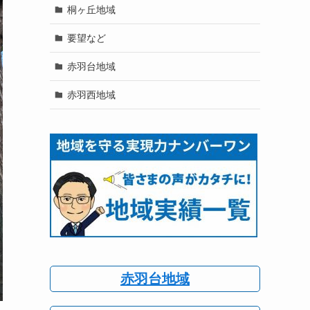
桐ヶ丘地域
要望など
赤羽台地域
赤羽西地域
赤羽台地域