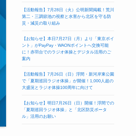
【活動報告】7月28日（火）公明新聞掲載！荒川
第二・三調節池の視察と水害から北区を守る防
災・減災の取り組み
【お知らせ】本日7月27日（月）より「東京ポイ
ント」がPayPay・WAONポイントへ交換可能
に！赤羽台でのラジオ体操とデジタル活用のご
案内
【活動報告】7月26日（日）浮間・新河岸東公園
で「夏期巡回ラジオ体操」が開催！1,000人超の
大盛況とラジオ体操100周年に向けて
【お知らせ】明日7月26日（日）開催！浮間での
「夏期巡回ラジオ体操」と「北区防災ポータ
ル」活用のお願い