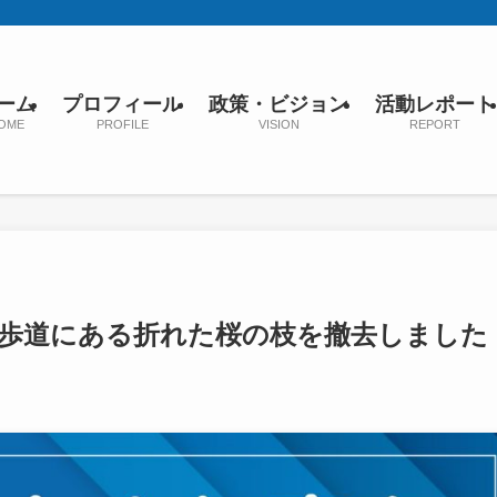
ーム
プロフィール
政策・ビジョン
活動レポート
OME
PROFILE
VISION
REPORT
の歩道にある折れた桜の枝を撤去しました