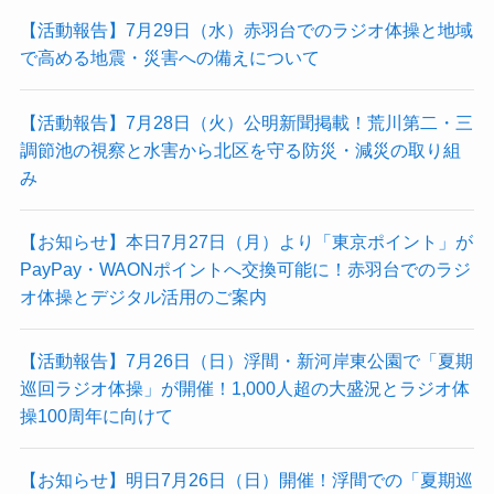
【活動報告】7月29日（水）赤羽台でのラジオ体操と地域
で高める地震・災害への備えについて
【活動報告】7月28日（火）公明新聞掲載！荒川第二・三
調節池の視察と水害から北区を守る防災・減災の取り組
み
【お知らせ】本日7月27日（月）より「東京ポイント」が
PayPay・WAONポイントへ交換可能に！赤羽台でのラジ
オ体操とデジタル活用のご案内
【活動報告】7月26日（日）浮間・新河岸東公園で「夏期
巡回ラジオ体操」が開催！1,000人超の大盛況とラジオ体
操100周年に向けて
【お知らせ】明日7月26日（日）開催！浮間での「夏期巡