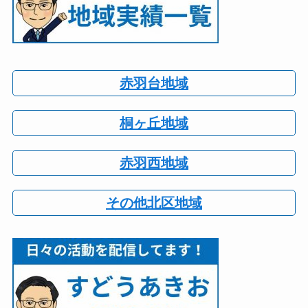
赤羽台地域
桐ヶ丘地域
赤羽西地域
その他北区地域