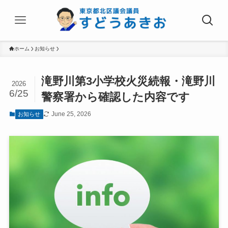
ホーム
お知らせ
滝野川第3小学校火災続報・滝野川
2026
6/25
警察署から確認した内容です
June 25, 2026
お知らせ