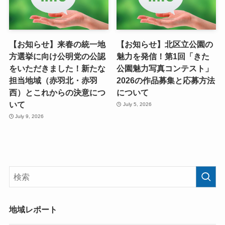
【お知らせ】来春の統一地
【お知らせ】北区立公園の
方選挙に向け公明党の公認
魅力を発信！第1回「きた
をいただきました！新たな
公園魅力写真コンテスト」
担当地域（赤羽北・赤羽
2026の作品募集と応募方法
西）とこれからの決意につ
について
いて
July 5, 2026
July 9, 2026
地域レポート