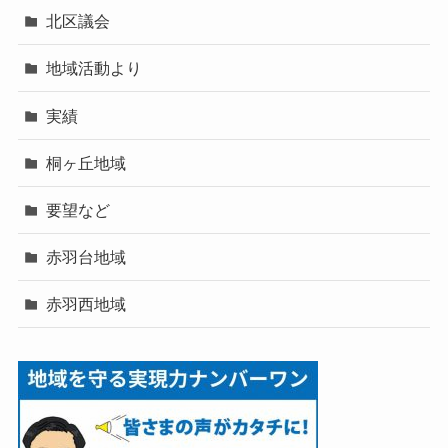
北区議会
地域活動より
実績
桐ヶ丘地域
要望など
赤羽台地域
赤羽西地域