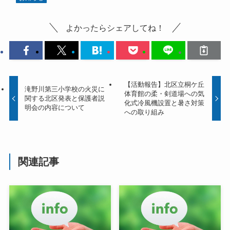
よかったらシェアしてね！
【活動報告】北区立桐ケ丘
滝野川第三小学校の火災に
体育館の柔・剣道場への気
関する北区発表と保護者説
化式冷風機設置と暑さ対策
明会の内容について
への取り組み
関連記事