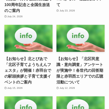
100周年記念と全国生放送
て
のご案内
July 23, 2026
July 24, 2026
【お知らせ】北とぴあで
【お知らせ】「北区民意
「北区子育てようちえんフ
識・意向調査」アンケート
ェスタ」が開催！赤羽台で
が実施中！各世代の回答期
の駅頭挨拶と子育て支援イ
限と赤羽西エリアでの広聴
ベントのご案内
活動について
July 15, 2026
July 12, 2026