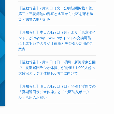
【活動報告】7月28日（火）公明新聞掲載！荒川
第二・三調節池の視察と水害から北区を守る防
災・減災の取り組み
【お知らせ】本日7月27日（月）より「東京ポイ
ント」がPayPay・WAONポイントへ交換可能
に！赤羽台でのラジオ体操とデジタル活用のご
案内
【活動報告】7月26日（日）浮間・新河岸東公園
で「夏期巡回ラジオ体操」が開催！1,000人超の
大盛況とラジオ体操100周年に向けて
【お知らせ】明日7月26日（日）開催！浮間での
「夏期巡回ラジオ体操」と「北区防災ポータ
ル」活用のお願い