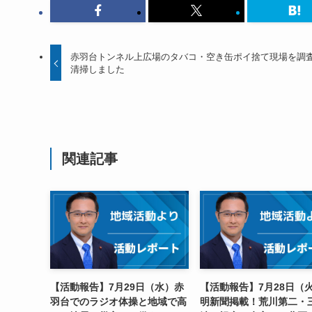
赤羽台トンネル上広場のタバコ・空き缶ポイ捨て現場を調
清掃しました
関連記事
【活動報告】7月29日（水）赤
【活動報告】7月28日（
羽台でのラジオ体操と地域で高
明新聞掲載！荒川第二・