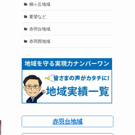
桐ヶ丘地域
要望など
赤羽台地域
赤羽西地域
赤羽台地域