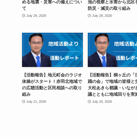
める地震・災害への備えについ
池の視察と水害から北区
て
防災・減災の取り組み
July 29, 2026
July 28, 2026
【活動報告】地元町会のラジオ
【活動報告】桐ヶ丘の「
体操がスタート！赤羽北地域で
踊の会」で地域の皆様と
の広聴活動と区民相談への取り
大松あきら都議・いなが
組み
議とともに地域回りを実
July 21, 2026
July 20, 2026