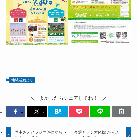
地域活動より
よかったらシェアしてね！
岡本さんとラジオ体操から
今週もラジオ体操 からス