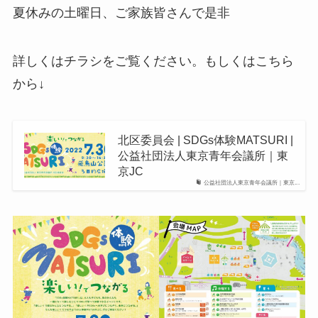
夏休みの土曜日、ご家族皆さんで是非
詳しくはチラシをご覧ください。もしくはこちら
から↓
北区委員会 | SDGs体験MATSURI |
公益社団法人東京青年会議所｜東
京JC
公益社団法人東京青年会議所｜東京...