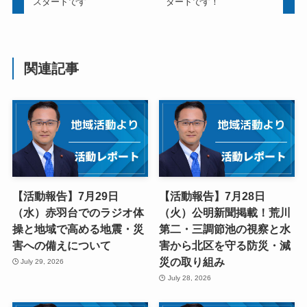
スタートです
タートです！
関連記事
【活動報告】7月29日
【活動報告】7月28日
（水）赤羽台でのラジオ体
（火）公明新聞掲載！荒川
操と地域で高める地震・災
第二・三調節池の視察と水
害への備えについて
害から北区を守る防災・減
災の取り組み
July 29, 2026
July 28, 2026