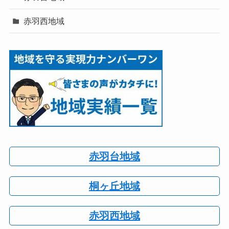
赤羽西地域
赤羽台地域
桐ヶ丘地域
赤羽西地域