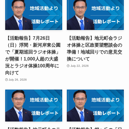
【活動報告】7月26日
【活動報告】地元町会ラジ
（日）浮間・新河岸東公園
オ体操と区政要望懇談会の
で「夏期巡回ラジオ体操」
準備！地域回りでの意見交
が開催！1,000人超の大盛
換について
況とラジオ体操100周年に
July 22, 2026
向けて
July 26, 2026