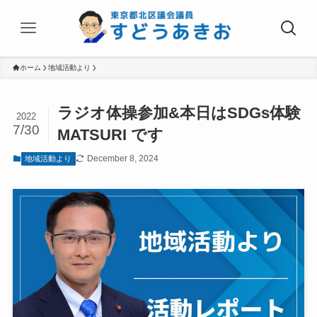
ホーム
地域活動より
ラジオ体操参加&本日はSDGs体験
2022
7/30
MATSURI です
December 8, 2024
地域活動より