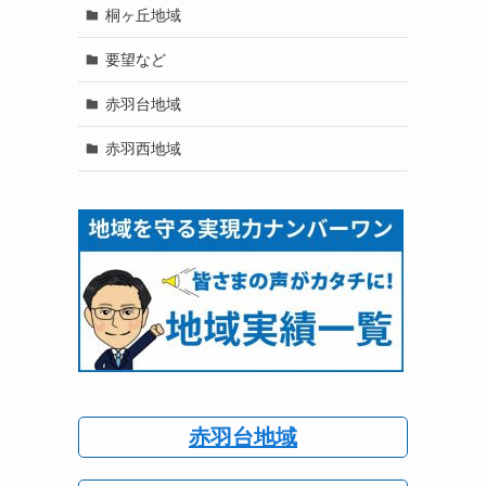
桐ヶ丘地域
要望など
赤羽台地域
赤羽西地域
赤羽台地域