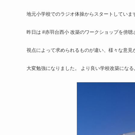
地元小学校でのラジオ体操からスタートしていま
昨日は #赤羽台西小 改築のワークショップを傍
視点によって求められるものが違い、様々な意見
大変勉強になりました。 より良い学校改築になる