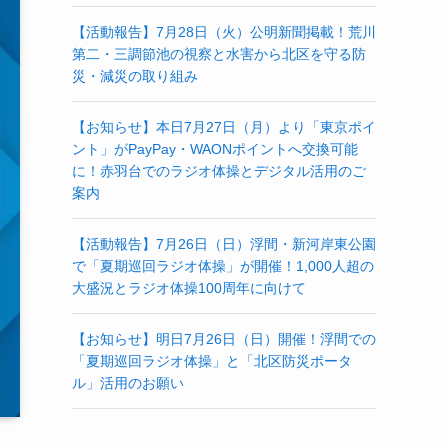
【活動報告】7月28日（火）公明新聞掲載！荒川
第二・三調節池の視察と水害から北区を守る防
災・減災の取り組み
【お知らせ】本日7月27日（月）より「東京ポイ
ント」がPayPay・WAONポイントへ交換可能
に！赤羽台でのラジオ体操とデジタル活用のご
案内
【活動報告】7月26日（日）浮間・新河岸東公園
で「夏期巡回ラジオ体操」が開催！1,000人超の
大盛況とラジオ体操100周年に向けて
【お知らせ】明日7月26日（日）開催！浮間での
「夏期巡回ラジオ体操」と「北区防災ポータ
ル」活用のお願い