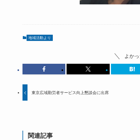
地域活動より
よかっ
東京広域勤労者サービス向上懇談会に出席
関連記事