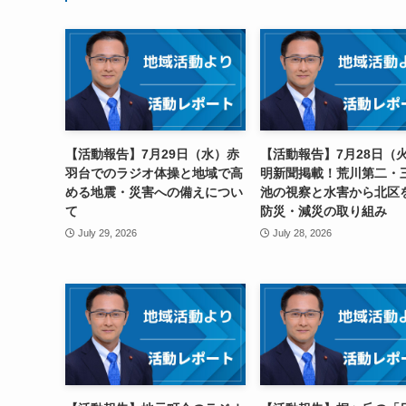
【活動報告】7月29日（水）赤
【活動報告】7月28日（
羽台でのラジオ体操と地域で高
明新聞掲載！荒川第二・
める地震・災害への備えについ
池の視察と水害から北区
て
防災・減災の取り組み
July 29, 2026
July 28, 2026