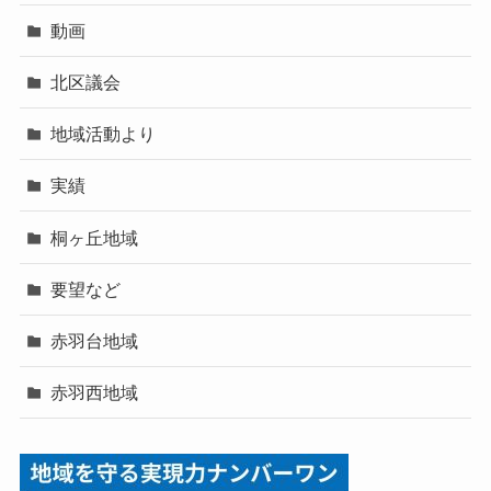
動画
北区議会
地域活動より
実績
桐ヶ丘地域
要望など
赤羽台地域
赤羽西地域