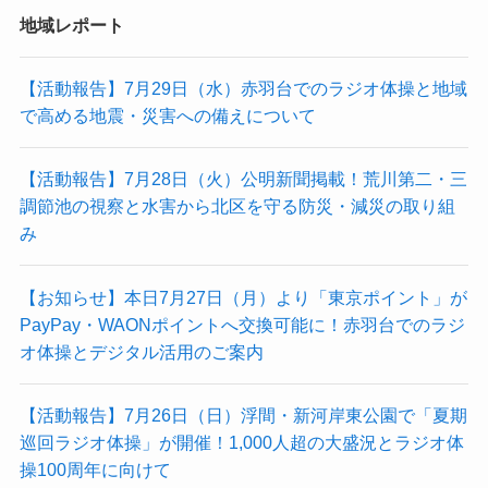
地域レポート
【活動報告】7月29日（水）赤羽台でのラジオ体操と地域
で高める地震・災害への備えについて
【活動報告】7月28日（火）公明新聞掲載！荒川第二・三
調節池の視察と水害から北区を守る防災・減災の取り組
み
【お知らせ】本日7月27日（月）より「東京ポイント」が
PayPay・WAONポイントへ交換可能に！赤羽台でのラジ
オ体操とデジタル活用のご案内
【活動報告】7月26日（日）浮間・新河岸東公園で「夏期
巡回ラジオ体操」が開催！1,000人超の大盛況とラジオ体
操100周年に向けて