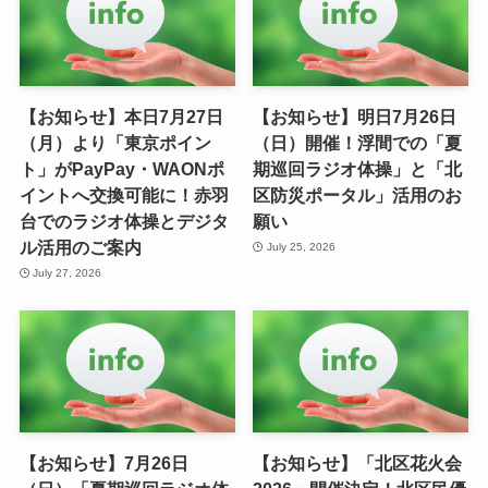
【お知らせ】本日7月27日
【お知らせ】明日7月26日
（月）より「東京ポイン
（日）開催！浮間での「夏
ト」がPayPay・WAONポ
期巡回ラジオ体操」と「北
イントへ交換可能に！赤羽
区防災ポータル」活用のお
台でのラジオ体操とデジタ
願い
ル活用のご案内
July 25, 2026
July 27, 2026
【お知らせ】7月26日
【お知らせ】「北区花火会