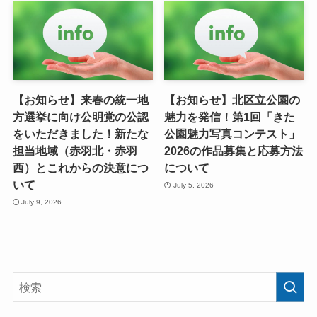
【お知らせ】来春の統一地
【お知らせ】北区立公園の
方選挙に向け公明党の公認
魅力を発信！第1回「きた
をいただきました！新たな
公園魅力写真コンテスト」
担当地域（赤羽北・赤羽
2026の作品募集と応募方法
西）とこれからの決意につ
について
いて
July 5, 2026
July 9, 2026