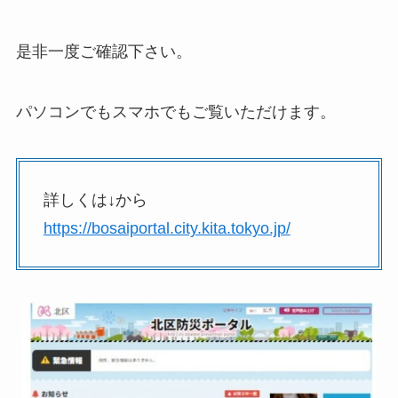
是非一度ご確認下さい。
パソコンでもスマホでもご覧いただけます。
詳しくは↓から
https://bosaiportal.city.kita.tokyo.jp/