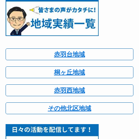
赤羽台地域
桐ヶ丘地域
赤羽西地域
その他北区地域