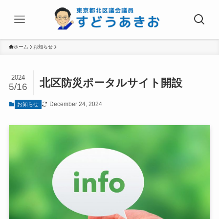
ホーム
お知らせ
2024
北区防災ポータルサイト開設
5/16
December 24, 2024
お知らせ