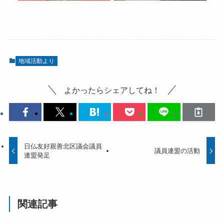
地域活動より
よかったらシェアしてね！
日仏友好親善北区議会議員
議員連盟の活動
連盟発足
関連記事