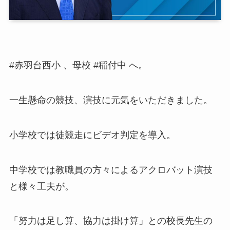
#赤羽台西小 、母校 #稲付中 へ。
一生懸命の競技、演技に元気をいただきました。
小学校では徒競走にビデオ判定を導入。
中学校では教職員の方々によるアクロバット演技
と様々工夫が。
「努力は足し算、協力は掛け算」との校長先生の