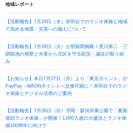
地域レポート
【活動報告】7月29日（水）赤羽台でのラジオ体操と地域
で高める地震・災害への備えについて
【活動報告】7月28日（火）公明新聞掲載！荒川第二・三
調節池の視察と水害から北区を守る防災・減災の取り組
み
【お知らせ】本日7月27日（月）より「東京ポイント」が
PayPay・WAONポイントへ交換可能に！赤羽台でのラジ
オ体操とデジタル活用のご案内
【活動報告】7月26日（日）浮間・新河岸東公園で「夏期
巡回ラジオ体操」が開催！1,000人超の大盛況とラジオ体
操100周年に向けて