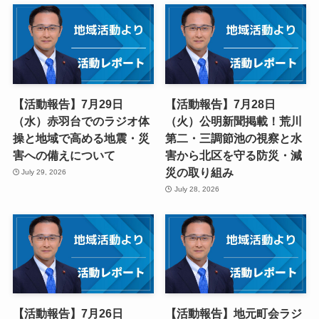
【活動報告】7月29日
【活動報告】7月28日
（水）赤羽台でのラジオ体
（火）公明新聞掲載！荒川
操と地域で高める地震・災
第二・三調節池の視察と水
害への備えについて
害から北区を守る防災・減
災の取り組み
July 29, 2026
July 28, 2026
【活動報告】7月26日
【活動報告】地元町会ラジ