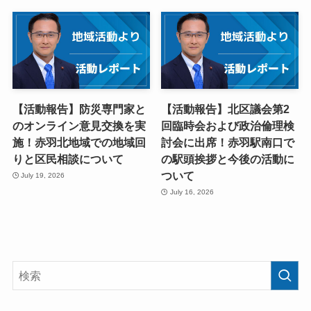
【活動報告】防災専門家と
【活動報告】北区議会第2
のオンライン意見交換を実
回臨時会および政治倫理検
施！赤羽北地域での地域回
討会に出席！赤羽駅南口で
りと区民相談について
の駅頭挨拶と今後の活動に
ついて
July 19, 2026
July 16, 2026