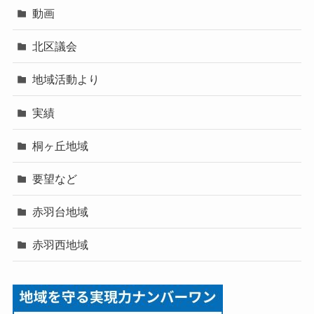
動画
北区議会
地域活動より
実績
桐ヶ丘地域
要望など
赤羽台地域
赤羽西地域