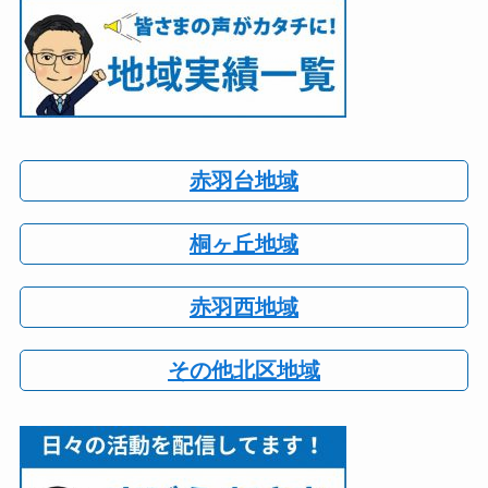
赤羽台地域
桐ヶ丘地域
赤羽西地域
その他北区地域