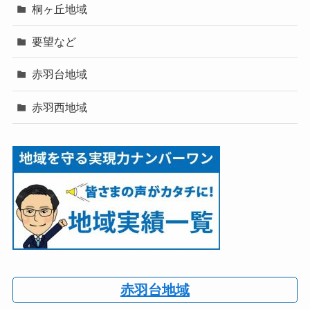
桐ヶ丘地域
要望など
赤羽台地域
赤羽西地域
赤羽台地域