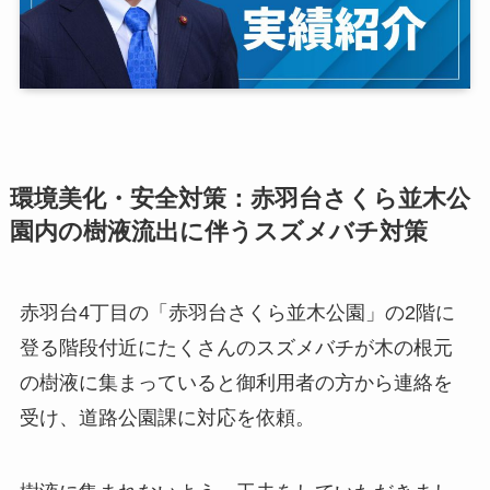
環境美化・安全対策：赤羽台さくら並木公
園内の樹液流出に伴うスズメバチ対策
赤羽台4丁目の「赤羽台さくら並木公園」の2階に
登る階段付近にたくさんのスズメバチが木の根元
の樹液に集まっていると御利用者の方から連絡を
受け、道路公園課に対応を依頼。