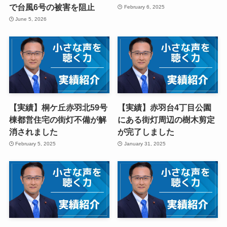
で台風6号の被害を阻止
February 6, 2025
June 5, 2026
【実績】桐ケ丘赤羽北59号
【実績】赤羽台4丁目公園
棟都営住宅の街灯不備が解
にある街灯周辺の樹木剪定
消されました
が完了しました
February 5, 2025
January 31, 2025