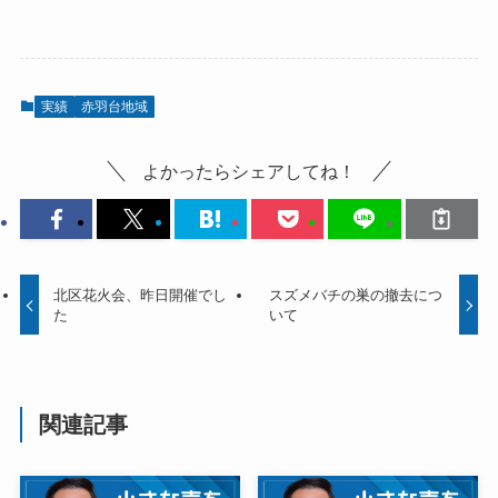
実績
赤羽台地域
よかったらシェアしてね！
北区花火会、昨日開催でし
スズメバチの巣の撤去につ
た
いて
関連記事