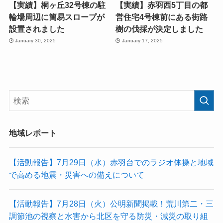
【実績】桐ヶ丘32号棟の駐
【実績】赤羽西5丁目の都
輪場周辺に簡易スロープが
営住宅4号棟前にある街路
設置されました
樹の伐採が決定しました
January 30, 2025
January 17, 2025
地域レポート
【活動報告】7月29日（水）赤羽台でのラジオ体操と地域
で高める地震・災害への備えについて
【活動報告】7月28日（火）公明新聞掲載！荒川第二・三
調節池の視察と水害から北区を守る防災・減災の取り組