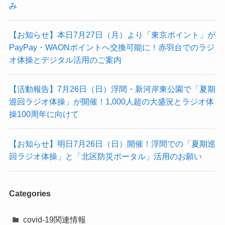
み
【お知らせ】本日7月27日（月）より「東京ポイント」が
PayPay・WAONポイントへ交換可能に！赤羽台でのラジ
オ体操とデジタル活用のご案内
【活動報告】7月26日（日）浮間・新河岸東公園で「夏期
巡回ラジオ体操」が開催！1,000人超の大盛況とラジオ体
操100周年に向けて
【お知らせ】明日7月26日（日）開催！浮間での「夏期巡
回ラジオ体操」と「北区防災ポータル」活用のお願い
Categories
covid-19関連情報