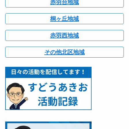
赤羽台地域
桐ヶ丘地域
赤羽西地域
その他北区地域