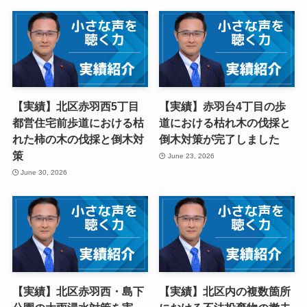
【実績】北区赤羽西5丁目
【実績】赤羽台4丁目の歩
都営住宅前歩道における枯
道における枯れ木の伐採と
れた柿の木の伐採と倒木対
倒木対策が完了しました
策
June 23, 2026
June 30, 2026
【実績】北区赤羽西・島下
【実績】北区内の複数箇所