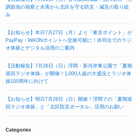
調節池の視察と水害から北区を守る防災・減災の取り組
み
【お知らせ】本日7月27日（月）より「東京ポイント」が
PayPay・WAONポイントへ交換可能に！赤羽台でのラジ
オ体操とデジタル活用のご案内
【活動報告】7月26日（日）浮間・新河岸東公園で「夏期
巡回ラジオ体操」が開催！1,000人超の大盛況とラジオ体
操100周年に向けて
【お知らせ】明日7月26日（日）開催！浮間での「夏期巡
回ラジオ体操」と「北区防災ポータル」活用のお願い
Categories