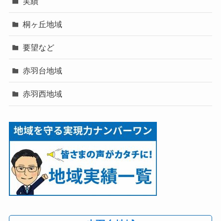
実績
桐ヶ丘地域
要望など
赤羽台地域
赤羽西地域