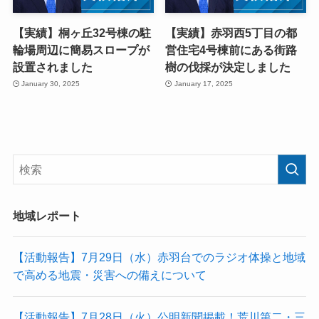
【実績】桐ヶ丘32号棟の駐
【実績】赤羽西5丁目の都
輪場周辺に簡易スロープが
営住宅4号棟前にある街路
設置されました
樹の伐採が決定しました
January 30, 2025
January 17, 2025
地域レポート
【活動報告】7月29日（水）赤羽台でのラジオ体操と地域
で高める地震・災害への備えについて
【活動報告】7月28日（火）公明新聞掲載！荒川第二・三