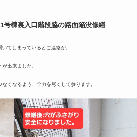
11号棟裏入口階段脇の路面陥没修繕
が開いてしまっているとご連絡が。
とが出来ました。
少なくなるよう、全力を尽くして参ります。