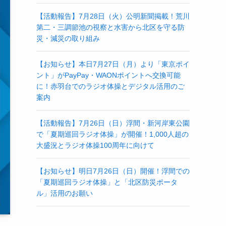
【活動報告】7月28日（火）公明新聞掲載！荒川
第二・三調節池の視察と水害から北区を守る防
災・減災の取り組み
【お知らせ】本日7月27日（月）より「東京ポイ
ント」がPayPay・WAONポイントへ交換可能
に！赤羽台でのラジオ体操とデジタル活用のご
案内
【活動報告】7月26日（日）浮間・新河岸東公園
で「夏期巡回ラジオ体操」が開催！1,000人超の
大盛況とラジオ体操100周年に向けて
【お知らせ】明日7月26日（日）開催！浮間での
「夏期巡回ラジオ体操」と「北区防災ポータ
ル」活用のお願い