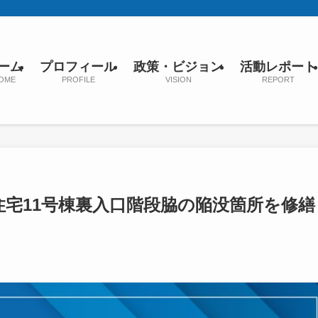
ーム
プロフィール
政策・ビジョン
活動レポート
OME
PROFILE
VISION
REPORT
住宅11号棟裏入口階段脇の陥没箇所を修繕