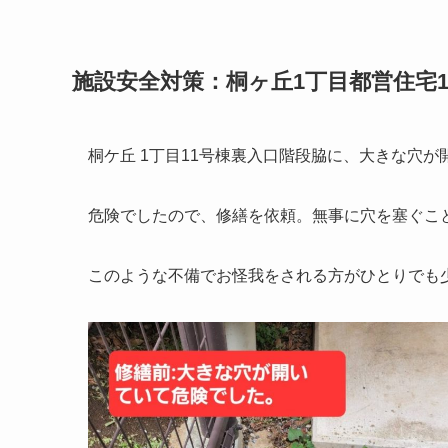
施設安全対策：桐ヶ丘1丁目都営住宅
桐ケ丘 1丁目11号棟裏入口階段脇に、大きな穴
危険でしたので、修繕を依頼。無事に穴を塞ぐこ
このような不備でお怪我をされる方がひとりでも