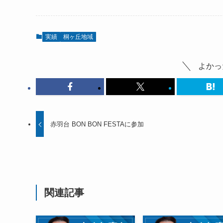
実績
桐ヶ丘地域
よかっ
赤羽台 BON BON FESTAに参加
関連記事