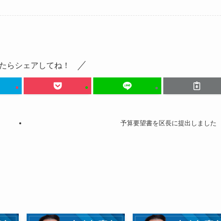
たらシェアしてね！
予算要望書を区長に提出しました