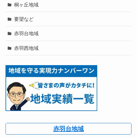
桐ヶ丘地域
要望など
赤羽台地域
赤羽西地域
赤羽台地域