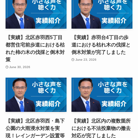
【実績】北区赤羽西5丁目
【実績】赤羽台4丁目の歩
都営住宅前歩道における枯
道における枯れ木の伐採と
れた柿の木の伐採と倒木対
倒木対策が完了しました
策
June 23, 2026
June 30, 2026
【実績】北区赤羽西・島下
【実績】北区内の複数箇所
公園の大雨浸水対策を実
における不法投棄物の撤去
現！レインガーデン設置等
対応が完了しました