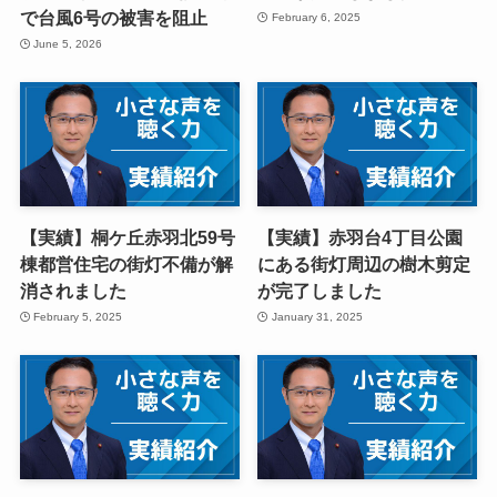
で台風6号の被害を阻止
February 6, 2025
June 5, 2026
【実績】桐ケ丘赤羽北59号
【実績】赤羽台4丁目公園
棟都営住宅の街灯不備が解
にある街灯周辺の樹木剪定
消されました
が完了しました
February 5, 2025
January 31, 2025