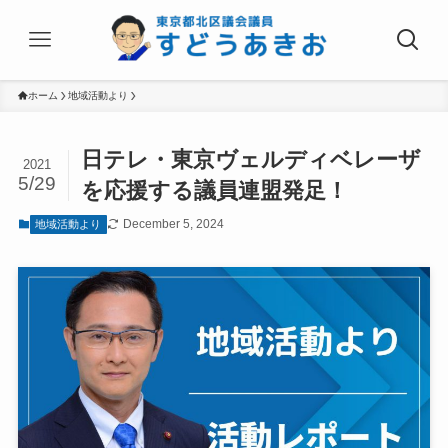
ホーム
地域活動より
日テレ・東京ヴェルディベレーザ
2021
5/29
を応援する議員連盟発足！
December 5, 2024
地域活動より