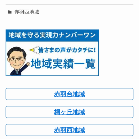
赤羽西地域
赤羽台地域
桐ヶ丘地域
赤羽西地域