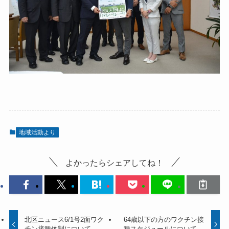
地域活動より
よかったらシェアしてね！
北区ニュース6/1号2面ワク
64歳以下の方のワクチン接
チン接種体制について
種スケジュールについて