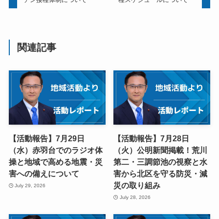
関連記事
【活動報告】7月29日
【活動報告】7月28日
（水）赤羽台でのラジオ体
（火）公明新聞掲載！荒川
操と地域で高める地震・災
第二・三調節池の視察と水
害への備えについて
害から北区を守る防災・減
災の取り組み
July 29, 2026
July 28, 2026