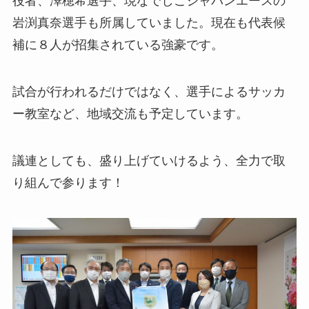
役者、澤穂希選手、現なでしこジャパンエースの
岩渕真奈選手も所属していました。現在も代表候
補に８人が招集されている強豪です。
試合が行われるだけではなく、選手によるサッカ
ー教室など、地域交流も予定しています。
議連としても、盛り上げていけるよう、全力で取
り組んで参ります！