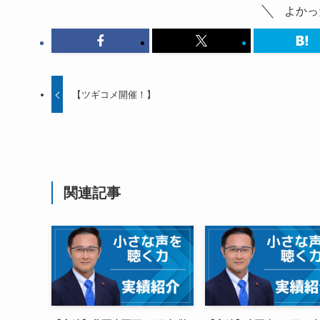
よかっ
【ツギコメ開催！】
関連記事