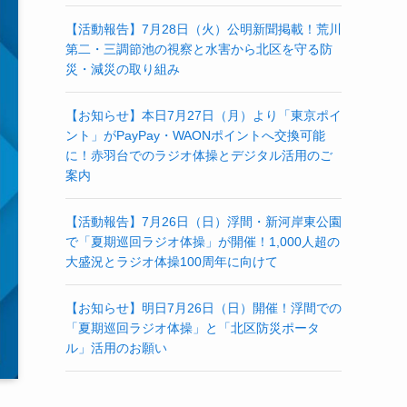
【活動報告】7月28日（火）公明新聞掲載！荒川
第二・三調節池の視察と水害から北区を守る防
災・減災の取り組み
【お知らせ】本日7月27日（月）より「東京ポイ
ント」がPayPay・WAONポイントへ交換可能
に！赤羽台でのラジオ体操とデジタル活用のご
案内
【活動報告】7月26日（日）浮間・新河岸東公園
で「夏期巡回ラジオ体操」が開催！1,000人超の
大盛況とラジオ体操100周年に向けて
【お知らせ】明日7月26日（日）開催！浮間での
「夏期巡回ラジオ体操」と「北区防災ポータ
ル」活用のお願い