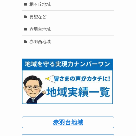
桐ヶ丘地域
要望など
赤羽台地域
赤羽西地域
赤羽台地域