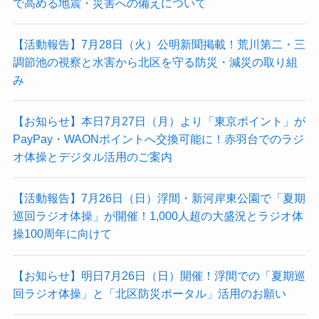
で高める地震・災害への備えについて
【活動報告】7月28日（火）公明新聞掲載！荒川第二・三
調節池の視察と水害から北区を守る防災・減災の取り組
み
【お知らせ】本日7月27日（月）より「東京ポイント」が
PayPay・WAONポイントへ交換可能に！赤羽台でのラジ
オ体操とデジタル活用のご案内
【活動報告】7月26日（日）浮間・新河岸東公園で「夏期
巡回ラジオ体操」が開催！1,000人超の大盛況とラジオ体
操100周年に向けて
【お知らせ】明日7月26日（日）開催！浮間での「夏期巡
回ラジオ体操」と「北区防災ポータル」活用のお願い