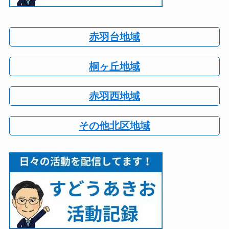
赤羽台地域
桐ヶ丘地域
赤羽西地域
その他北区地域