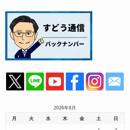
2026年8月
月
火
水
木
金
土
日