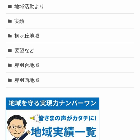
地域活動より
実績
桐ヶ丘地域
要望など
赤羽台地域
赤羽西地域