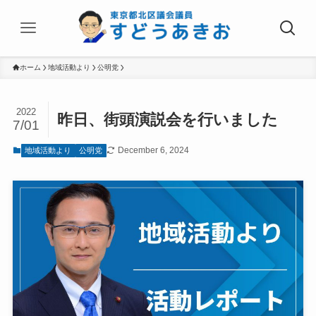
ホーム
地域活動より
公明党
2022
昨日、街頭演説会を行いました
7/01
December 6, 2024
地域活動より
公明党