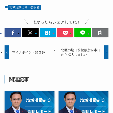
地域活動より
公明党
よかったらシェアしてね！
北区の期日前投票所が本日
マイナポイント第２弾
から拡大しました
関連記事