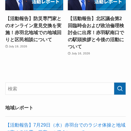
【活動報告】防災専門家と
【活動報告】北区議会第2
のオンライン意見交換を実
回臨時会および政治倫理検
施！赤羽北地域での地域回
討会に出席！赤羽駅南口で
りと区民相談について
の駅頭挨拶と今後の活動に
ついて
July 19, 2026
July 16, 2026
地域レポート
【活動報告】7月29日（水）赤羽台でのラジオ体操と地域