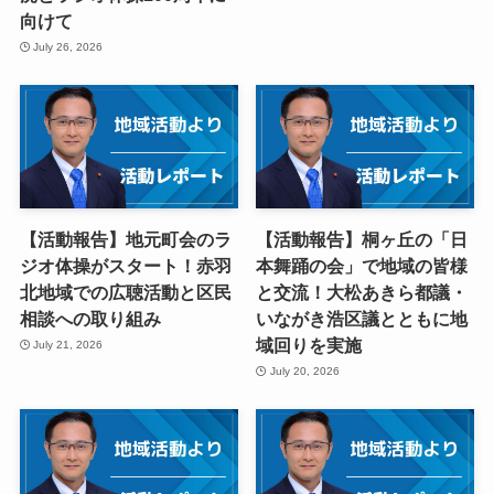
向けて
July 26, 2026
【活動報告】地元町会のラ
【活動報告】桐ヶ丘の「日
ジオ体操がスタート！赤羽
本舞踊の会」で地域の皆様
北地域での広聴活動と区民
と交流！大松あきら都議・
相談への取り組み
いながき浩区議とともに地
域回りを実施
July 21, 2026
July 20, 2026