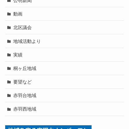
公明新聞
動画
北区議会
地域活動より
実績
桐ヶ丘地域
要望など
赤羽台地域
赤羽西地域