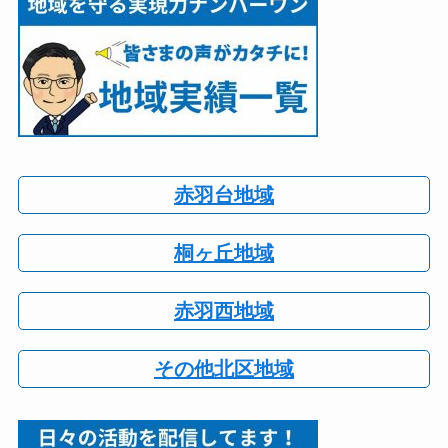
赤羽台地域
桐ヶ丘地域
赤羽西地域
その他北区地域