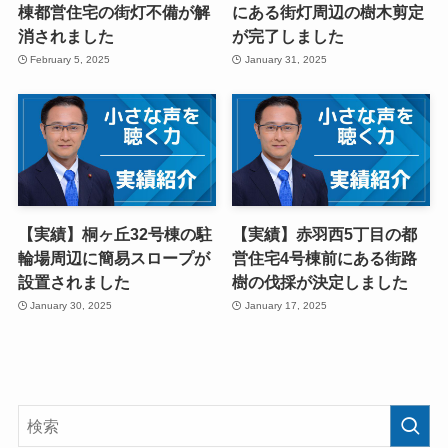
棟都営住宅の街灯不備が解
にある街灯周辺の樹木剪定
消されました
が完了しました
February 5, 2025
January 31, 2025
【実績】桐ヶ丘32号棟の駐
【実績】赤羽西5丁目の都
輪場周辺に簡易スロープが
営住宅4号棟前にある街路
設置されました
樹の伐採が決定しました
January 30, 2025
January 17, 2025