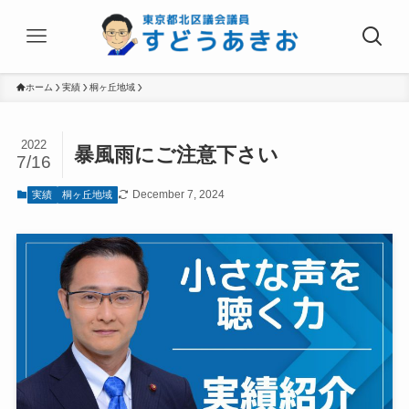
ホーム
実績
桐ヶ丘地域
2022
暴風雨にご注意下さい
7/16
December 7, 2024
実績
桐ヶ丘地域