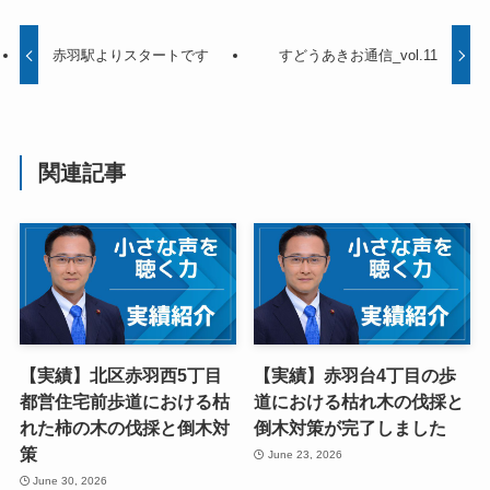
赤羽駅よりスタートです
すどうあきお通信_vol.11
関連記事
【実績】北区赤羽西5丁目
【実績】赤羽台4丁目の歩
都営住宅前歩道における枯
道における枯れ木の伐採と
れた柿の木の伐採と倒木対
倒木対策が完了しました
策
June 23, 2026
June 30, 2026