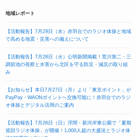
地域レポート
【活動報告】7月29日（水）赤羽台でのラジオ体操と地域
で高める地震・災害への備えについて
【活動報告】7月28日（火）公明新聞掲載！荒川第二・三
調節池の視察と水害から北区を守る防災・減災の取り組
み
【お知らせ】本日7月27日（月）より「東京ポイント」が
PayPay・WAONポイントへ交換可能に！赤羽台でのラジ
オ体操とデジタル活用のご案内
【活動報告】7月26日（日）浮間・新河岸東公園で「夏期
巡回ラジオ体操」が開催！1,000人超の大盛況とラジオ体