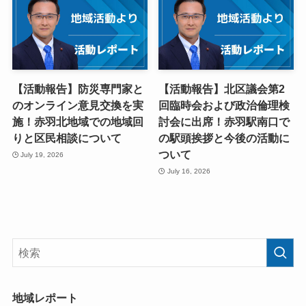
【活動報告】防災専門家と
【活動報告】北区議会第2
のオンライン意見交換を実
回臨時会および政治倫理検
施！赤羽北地域での地域回
討会に出席！赤羽駅南口で
りと区民相談について
の駅頭挨拶と今後の活動に
ついて
July 19, 2026
July 16, 2026
地域レポート