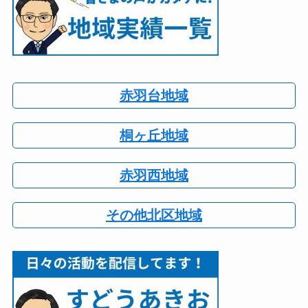
赤羽台地域
桐ヶ丘地域
赤羽西地域
その他北区地域