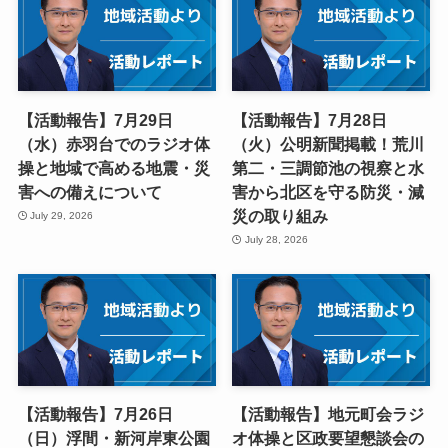
【活動報告】7月29日
【活動報告】7月28日
（水）赤羽台でのラジオ体
（火）公明新聞掲載！荒川
操と地域で高める地震・災
第二・三調節池の視察と水
害への備えについて
害から北区を守る防災・減
災の取り組み
July 29, 2026
July 28, 2026
【活動報告】7月26日
【活動報告】地元町会ラジ
（日）浮間・新河岸東公園
オ体操と区政要望懇談会の