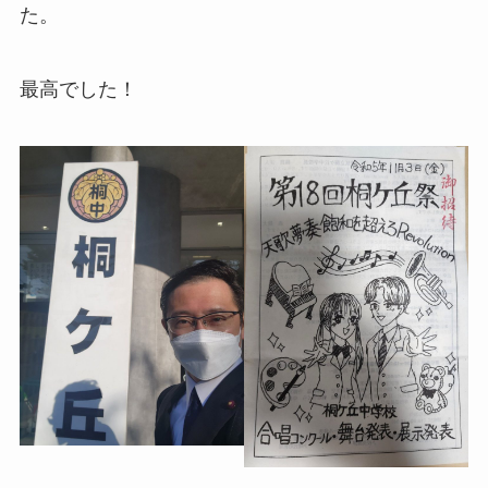
た。
最高でした！