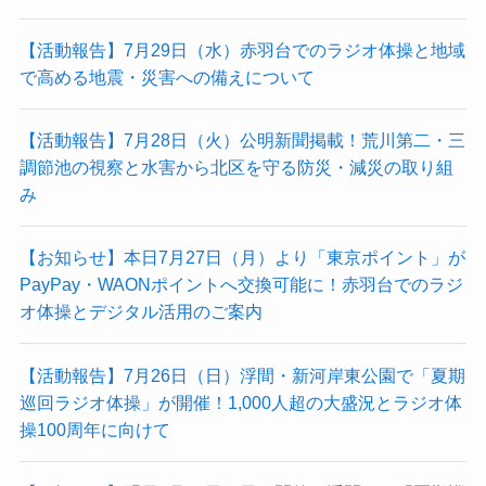
【活動報告】7月29日（水）赤羽台でのラジオ体操と地域
で高める地震・災害への備えについて
【活動報告】7月28日（火）公明新聞掲載！荒川第二・三
調節池の視察と水害から北区を守る防災・減災の取り組
み
【お知らせ】本日7月27日（月）より「東京ポイント」が
PayPay・WAONポイントへ交換可能に！赤羽台でのラジ
オ体操とデジタル活用のご案内
【活動報告】7月26日（日）浮間・新河岸東公園で「夏期
巡回ラジオ体操」が開催！1,000人超の大盛況とラジオ体
操100周年に向けて