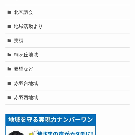
北区議会
地域活動より
実績
桐ヶ丘地域
要望など
赤羽台地域
赤羽西地域