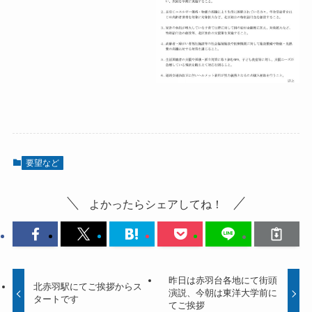
要望など
よかったらシェアしてね！
昨日は赤羽台各地にて街頭
北赤羽駅にてご挨拶からス
演説、今朝は東洋大学前に
タートです
てご挨拶