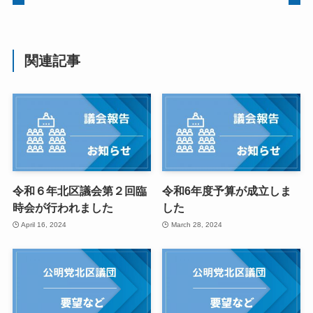
関連記事
令和６年北区議会第２回臨
令和6年度予算が成立しま
時会が行われました
した
April 16, 2024
March 28, 2024