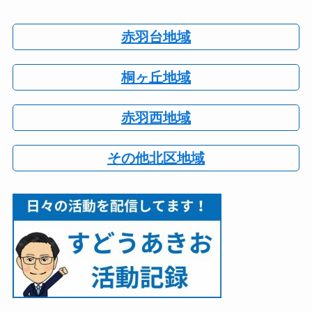
赤羽台地域
桐ヶ丘地域
赤羽西地域
その他北区地域