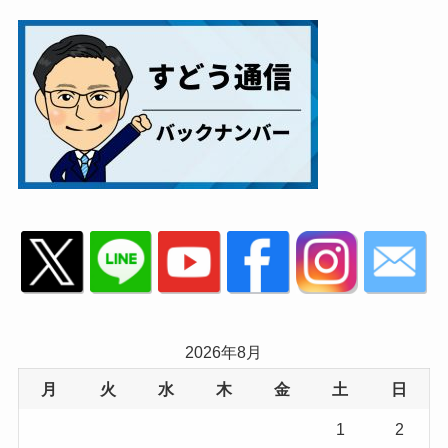
2026年8月
月
火
水
木
金
土
日
1
2