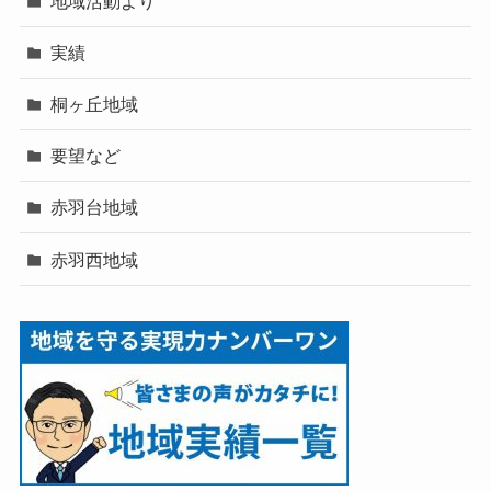
地域活動より
実績
桐ヶ丘地域
要望など
赤羽台地域
赤羽西地域