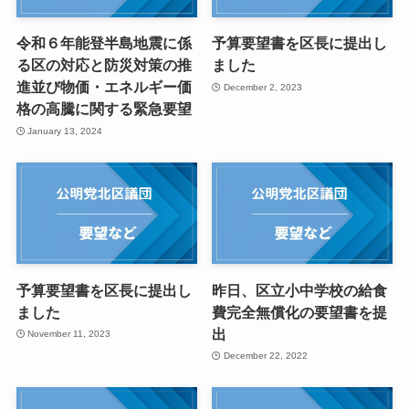
令和６年能登半島地震に係
予算要望書を区長に提出し
る区の対応と防災対策の推
ました
進並び物価・エネルギー価
December 2, 2023
格の高騰に関する緊急要望
January 13, 2024
予算要望書を区長に提出し
昨日、区立小中学校の給食
ました
費完全無償化の要望書を提
出
November 11, 2023
December 22, 2022