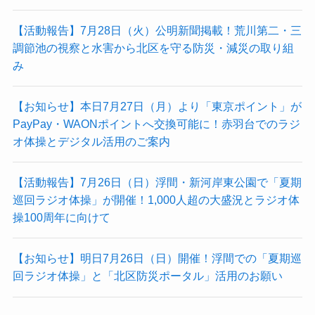
【活動報告】7月28日（火）公明新聞掲載！荒川第二・三
調節池の視察と水害から北区を守る防災・減災の取り組
み
【お知らせ】本日7月27日（月）より「東京ポイント」が
PayPay・WAONポイントへ交換可能に！赤羽台でのラジ
オ体操とデジタル活用のご案内
【活動報告】7月26日（日）浮間・新河岸東公園で「夏期
巡回ラジオ体操」が開催！1,000人超の大盛況とラジオ体
操100周年に向けて
【お知らせ】明日7月26日（日）開催！浮間での「夏期巡
回ラジオ体操」と「北区防災ポータル」活用のお願い