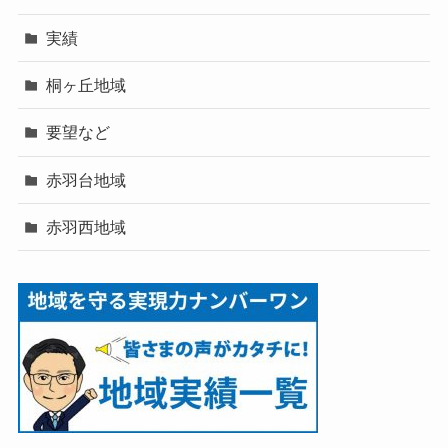
実績
桐ヶ丘地域
要望など
赤羽台地域
赤羽西地域