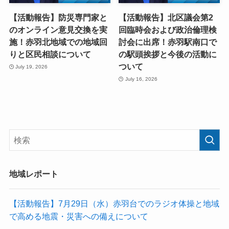
【活動報告】防災専門家と
【活動報告】北区議会第2
のオンライン意見交換を実
回臨時会および政治倫理検
施！赤羽北地域での地域回
討会に出席！赤羽駅南口で
りと区民相談について
の駅頭挨拶と今後の活動に
ついて
July 19, 2026
July 16, 2026
地域レポート
【活動報告】7月29日（水）赤羽台でのラジオ体操と地域
で高める地震・災害への備えについて