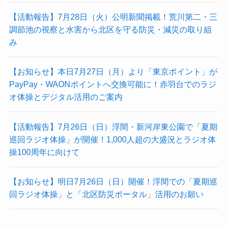
【活動報告】7月28日（火）公明新聞掲載！荒川第二・三
調節池の視察と水害から北区を守る防災・減災の取り組
み
【お知らせ】本日7月27日（月）より「東京ポイント」が
PayPay・WAONポイントへ交換可能に！赤羽台でのラジ
オ体操とデジタル活用のご案内
【活動報告】7月26日（日）浮間・新河岸東公園で「夏期
巡回ラジオ体操」が開催！1,000人超の大盛況とラジオ体
操100周年に向けて
【お知らせ】明日7月26日（日）開催！浮間での「夏期巡
回ラジオ体操」と「北区防災ポータル」活用のお願い