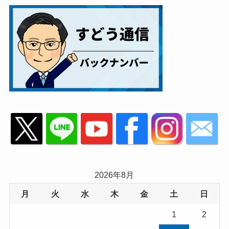
2026年8月
月
火
水
木
金
土
日
1
2