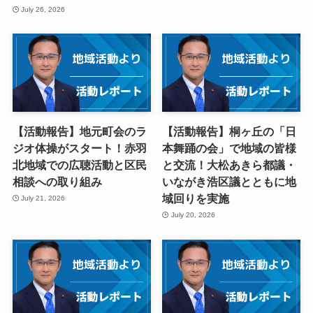
July 26, 2026
【活動報告】地元町会のラ
【活動報告】桐ヶ丘の「日
ジオ体操がスタート！赤羽
本舞踊の会」で地域の皆様
北地域での広聴活動と区民
と交流！大松あきら都議・
相談への取り組み
いながき浩区議とともに地
域回りを実施
July 21, 2026
July 20, 2026