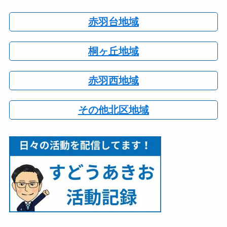
赤羽台地域
桐ヶ丘地域
赤羽西地域
その他北区地域