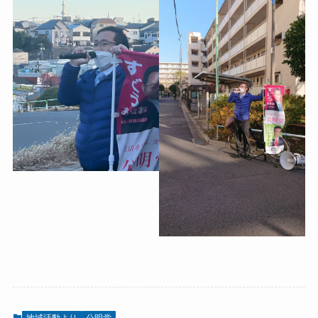
地域活動より
公明党