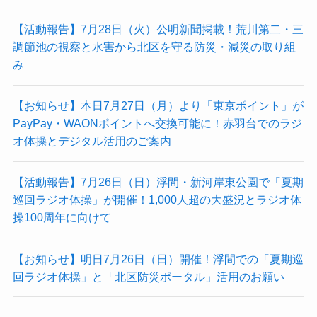
【活動報告】7月28日（火）公明新聞掲載！荒川第二・三
調節池の視察と水害から北区を守る防災・減災の取り組
み
【お知らせ】本日7月27日（月）より「東京ポイント」が
PayPay・WAONポイントへ交換可能に！赤羽台でのラジ
オ体操とデジタル活用のご案内
【活動報告】7月26日（日）浮間・新河岸東公園で「夏期
巡回ラジオ体操」が開催！1,000人超の大盛況とラジオ体
操100周年に向けて
【お知らせ】明日7月26日（日）開催！浮間での「夏期巡
回ラジオ体操」と「北区防災ポータル」活用のお願い