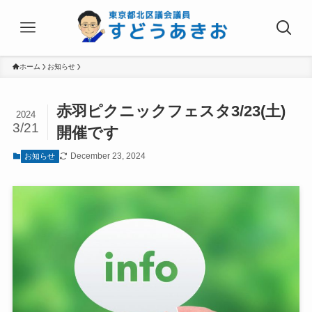
ホーム
お知らせ
赤羽ピクニックフェスタ3/23(土)
2024
3/21
開催です
December 23, 2024
お知らせ