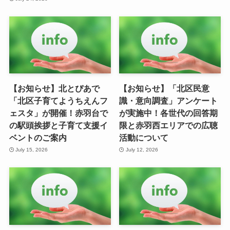
【お知らせ】北とぴあで
【お知らせ】「北区民意
「北区子育てようちえんフ
識・意向調査」アンケート
ェスタ」が開催！赤羽台で
が実施中！各世代の回答期
の駅頭挨拶と子育て支援イ
限と赤羽西エリアでの広聴
ベントのご案内
活動について
July 15, 2026
July 12, 2026