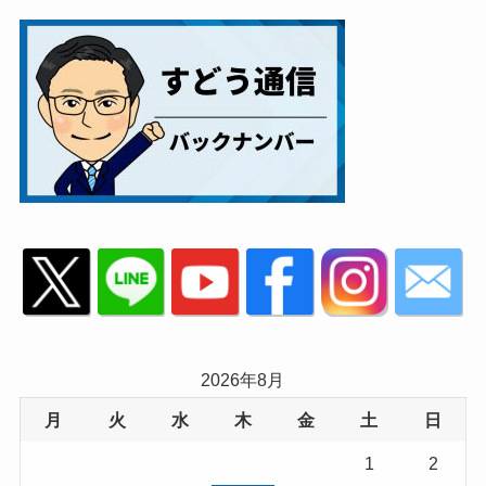
2026年8月
月
火
水
木
金
土
日
1
2