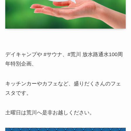
デイキャンプや #サウナ、#荒川 放水路通水100周
年特別企画、
キッチンカーやカフェなど、盛りだくさんのフェ
スタです。
土曜日は荒川へ是非お越しください。