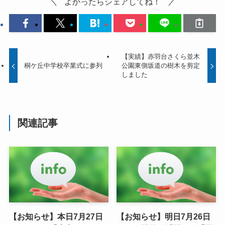
よかったらシェアしてね！
【実績】赤羽台さくら並木
桐ケ丘中学校卒業式に参列
公園東側坂道の樹木を剪定
しました
関連記事
【お知らせ】本日7月27日
【お知らせ】明日7月26日