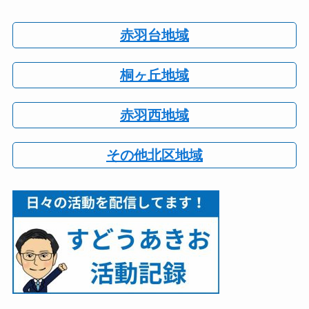
赤羽台地域
桐ヶ丘地域
赤羽西地域
その他北区地域