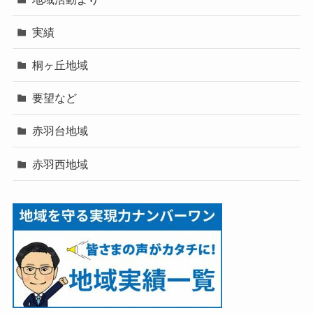
実績
桐ヶ丘地域
要望など
赤羽台地域
赤羽西地域