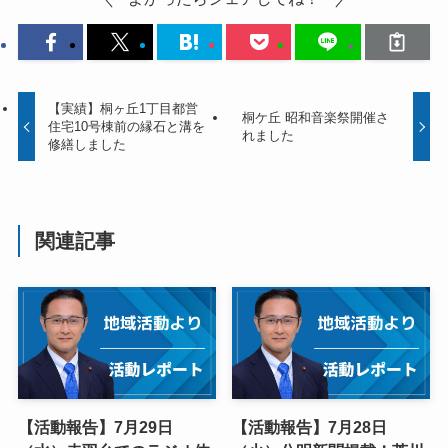
【実績】桐ヶ丘1丁目都営
桐ケ丘 昭和音楽祭開催さ
住宅10号棟前の縁石と溝を
れました
修繕しました
関連記事
【活動報告】7月29日
【活動報告】7月28日