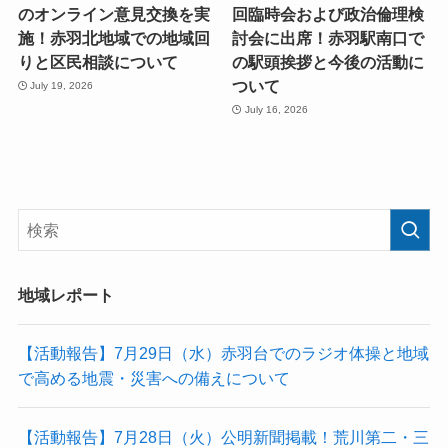
のオンライン意見交換を実
回臨時会および政治倫理検
施！赤羽北地域での地域回
討会に出席！赤羽駅南口で
りと区民相談について
の駅頭挨拶と今後の活動に
ついて
July 19, 2026
July 16, 2026
地域レポート
【活動報告】7月29日（水）赤羽台でのラジオ体操と地域
で高める地震・災害への備えについて
【活動報告】7月28日（火）公明新聞掲載！荒川第二・三