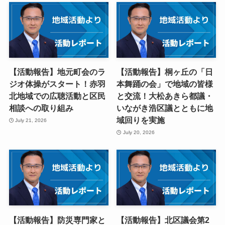
【活動報告】地元町会のラ
【活動報告】桐ヶ丘の「日
ジオ体操がスタート！赤羽
本舞踊の会」で地域の皆様
北地域での広聴活動と区民
と交流！大松あきら都議・
相談への取り組み
いながき浩区議とともに地
域回りを実施
July 21, 2026
July 20, 2026
【活動報告】防災専門家と
【活動報告】北区議会第2