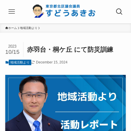
ホーム
地域活動より
2023
赤羽台・桐ケ丘 にて防災訓練
10/15
December 15, 2024
地域活動より