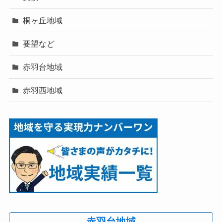
桐ヶ丘地域
要望など
赤羽台地域
赤羽西地域
赤羽台地域