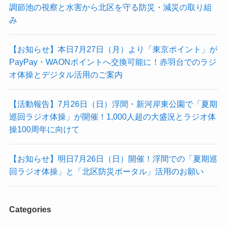
調節池の視察と水害から北区を守る防災・減災の取り組
み
【お知らせ】本日7月27日（月）より「東京ポイント」が
PayPay・WAONポイントへ交換可能に！赤羽台でのラジ
オ体操とデジタル活用のご案内
【活動報告】7月26日（日）浮間・新河岸東公園で「夏期
巡回ラジオ体操」が開催！1,000人超の大盛況とラジオ体
操100周年に向けて
【お知らせ】明日7月26日（日）開催！浮間での「夏期巡
回ラジオ体操」と「北区防災ポータル」活用のお願い
Categories