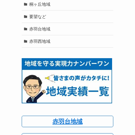
桐ヶ丘地域
要望など
赤羽台地域
赤羽西地域
赤羽台地域