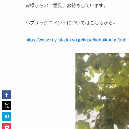
皆様からのご意見、お待ちしています。
パブリックコメントについてはこちらから↓
https://www.city.kita.tokyo.jp/kuse/koho/kocho/pub