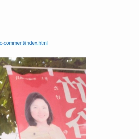
lic-comment/index.html