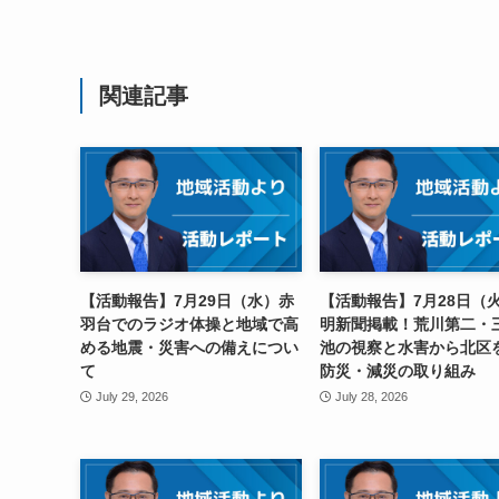
関連記事
【活動報告】7月29日（水）赤
【活動報告】7月28日（
羽台でのラジオ体操と地域で高
明新聞掲載！荒川第二・
める地震・災害への備えについ
池の視察と水害から北区
て
防災・減災の取り組み
July 29, 2026
July 28, 2026