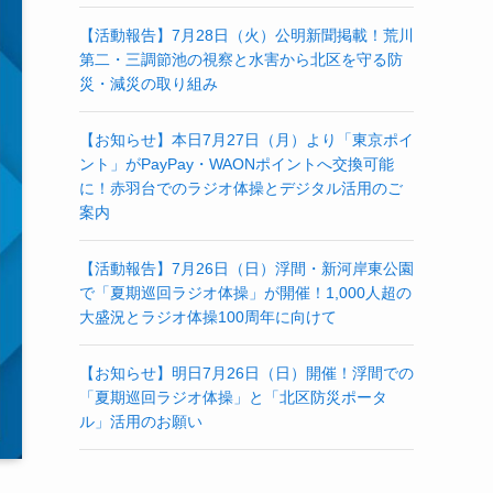
【活動報告】7月28日（火）公明新聞掲載！荒川
第二・三調節池の視察と水害から北区を守る防
災・減災の取り組み
【お知らせ】本日7月27日（月）より「東京ポイ
ント」がPayPay・WAONポイントへ交換可能
に！赤羽台でのラジオ体操とデジタル活用のご
案内
【活動報告】7月26日（日）浮間・新河岸東公園
で「夏期巡回ラジオ体操」が開催！1,000人超の
大盛況とラジオ体操100周年に向けて
【お知らせ】明日7月26日（日）開催！浮間での
「夏期巡回ラジオ体操」と「北区防災ポータ
ル」活用のお願い