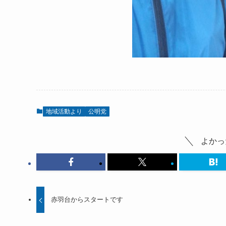
地域活動より
公明党
よかっ
赤羽台からスタートです