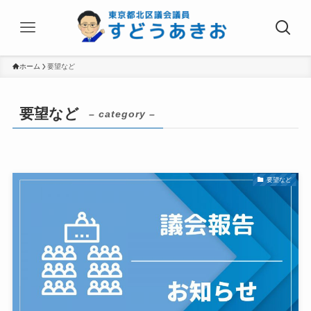
ホーム
要望など
要望など
– category –
要望など