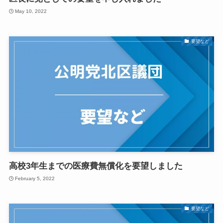
May 10, 2022
要望など
高校3年生までの医療費無償化を要望しました
February 5, 2022
要望など