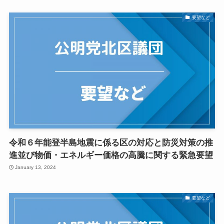
要望など
令和６年能登半島地震に係る区の対応と防災対策の推
進並び物価・エネルギー価格の高騰に関する緊急要望
January 13, 2024
要望など