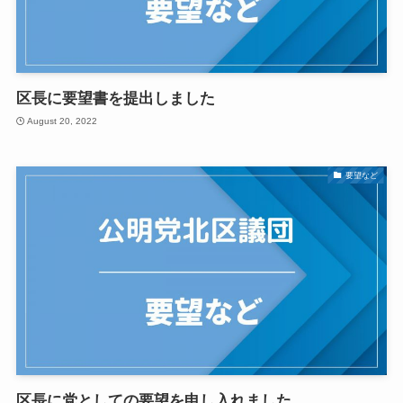
区長に要望書を提出しました
August 20, 2022
要望など
区長に党としての要望を申し入れました