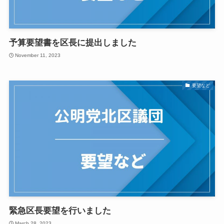
予算要望書を区長に提出しました
November 11, 2023
要望など
緊急区長要望を行いました
March 28, 2023