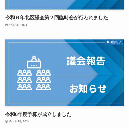
令和６年北区議会第２回臨時会が行われました
April 16, 2024
要望など
令和6年度予算が成立しました
March 28, 2024