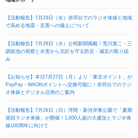
【活動報告】7月29日（水）赤羽台でのラジオ体操と地域
で高める地震・災害への備えについて
【活動報告】7月28日（火）公明新聞掲載！荒川第二・三
調節池の視察と水害から北区を守る防災・減災の取り組
み
【お知らせ】本日7月27日（月）より「東京ポイント」が
PayPay・WAONポイントへ交換可能に！赤羽台でのラジ
オ体操とデジタル活用のご案内
【活動報告】7月26日（日）浮間・新河岸東公園で「夏期
巡回ラジオ体操」が開催！1,000人超の大盛況とラジオ体
操100周年に向けて