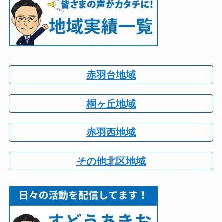
赤羽台地域
桐ヶ丘地域
赤羽西地域
その他北区地域