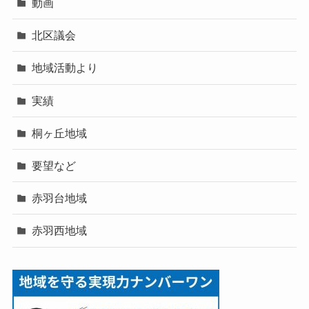
動画
北区議会
地域活動より
実績
桐ヶ丘地域
要望など
赤羽台地域
赤羽西地域