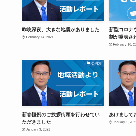
昨晩深夜、大きな地震がありました
新型コロナ
制が発表さ
February 14, 2021
February 10, 2
公明党
新春恒例のご挨拶街頭を行わせてい
あけまして
ただきました
January 1, 202
January 3, 2021