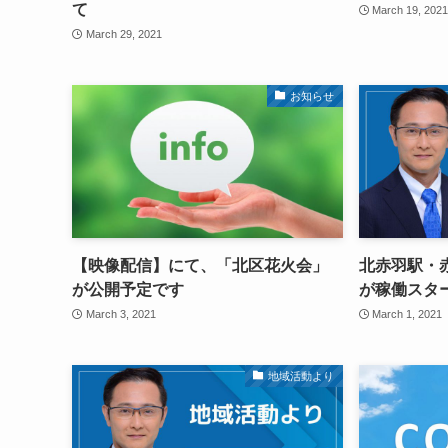
て
March 19, 202
March 29, 2021
お知らせ
【映像配信】にて、「北区花火会」
北赤羽駅・
が公開予定です
が稼働スタ
March 3, 2021
March 1, 2021
地域活動より