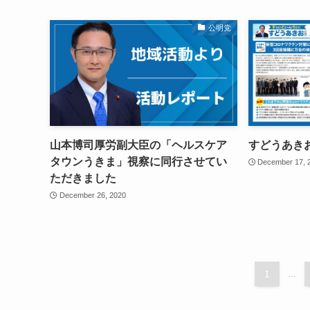
公明党
山本博司厚労副大臣の「ヘルスケア
すどうあきお通
タウンうきま」視察に同行させてい
December 17, 
ただきました
December 26, 2020
1
...