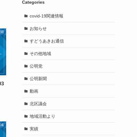
Categories
covid-19関連情報
お知らせ
新聞
すどうあきお通信
その他地域
公明党
公明新聞
03
動画
北区議会
地域活動より
地域
実績