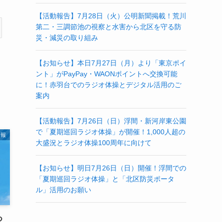
【活動報告】7月28日（火）公明新聞掲載！荒川
第二・三調節池の視察と水害から北区を守る防
災・減災の取り組み
【お知らせ】本日7月27日（月）より「東京ポイ
ント」がPayPay・WAONポイントへ交換可能
に！赤羽台でのラジオ体操とデジタル活用のご
案内
【活動報告】7月26日（日）浮間・新河岸東公園
で「夏期巡回ラジオ体操」が開催！1,000人超の
情報
大盛況とラジオ体操100周年に向けて
【お知らせ】明日7月26日（日）開催！浮間での
「夏期巡回ラジオ体操」と「北区防災ポータ
ル」活用のお願い
つ