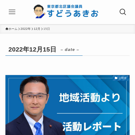
ホーム
2022年
12月
15日
2022年12月15日
– date –
公明党