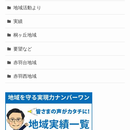
地域活動より
実績
桐ヶ丘地域
要望など
赤羽台地域
赤羽西地域