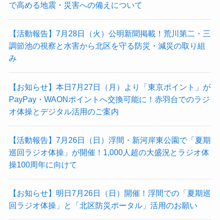
で高める地震・災害への備えについて
【活動報告】7月28日（火）公明新聞掲載！荒川第二・三
調節池の視察と水害から北区を守る防災・減災の取り組
み
【お知らせ】本日7月27日（月）より「東京ポイント」が
PayPay・WAONポイントへ交換可能に！赤羽台でのラジ
オ体操とデジタル活用のご案内
【活動報告】7月26日（日）浮間・新河岸東公園で「夏期
巡回ラジオ体操」が開催！1,000人超の大盛況とラジオ体
操100周年に向けて
【お知らせ】明日7月26日（日）開催！浮間での「夏期巡
回ラジオ体操」と「北区防災ポータル」活用のお願い