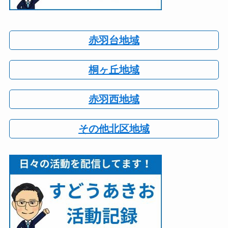
赤羽台地域
桐ヶ丘地域
赤羽西地域
その他北区地域