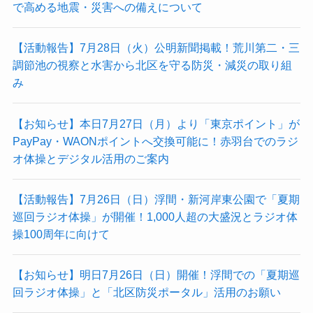
で高める地震・災害への備えについて
【活動報告】7月28日（火）公明新聞掲載！荒川第二・三
調節池の視察と水害から北区を守る防災・減災の取り組
み
【お知らせ】本日7月27日（月）より「東京ポイント」が
PayPay・WAONポイントへ交換可能に！赤羽台でのラジ
オ体操とデジタル活用のご案内
【活動報告】7月26日（日）浮間・新河岸東公園で「夏期
巡回ラジオ体操」が開催！1,000人超の大盛況とラジオ体
操100周年に向けて
【お知らせ】明日7月26日（日）開催！浮間での「夏期巡
回ラジオ体操」と「北区防災ポータル」活用のお願い