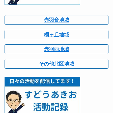
赤羽台地域
桐ヶ丘地域
赤羽西地域
その他北区地域