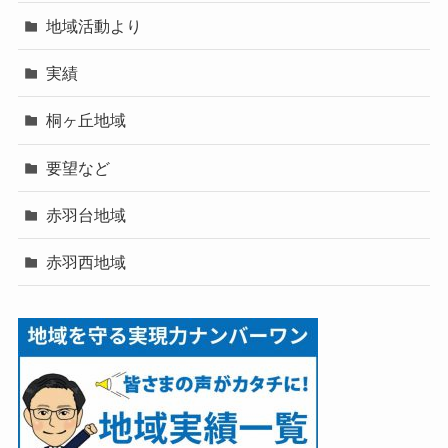
地域活動より
実績
桐ヶ丘地域
要望など
赤羽台地域
赤羽西地域