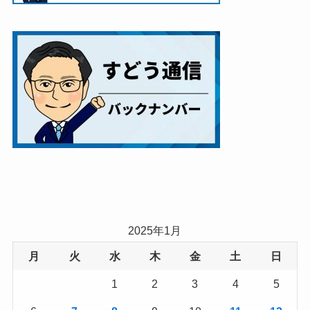
2025年1月
月
火
水
木
金
土
日